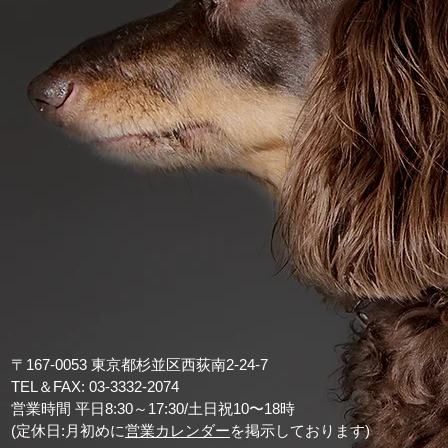
〒167-0053
東京都杉並区西荻南2-24-7
T
EL＆FAX: 03-3332-2074
営業時間 平日8:30～17:30/土日祝10〜18時
(定休日:月初めに
営業カレンダー
を掲示しております)