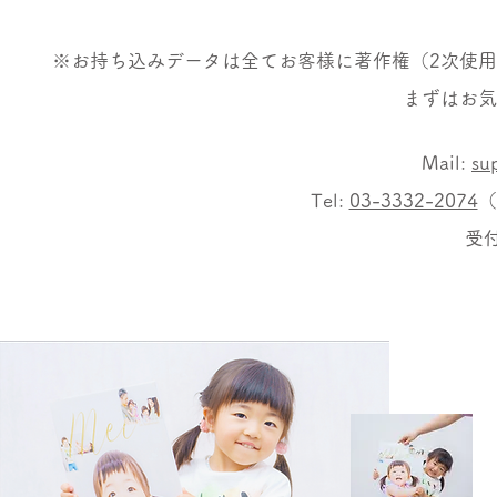
※お持ち込みデータは全てお客様に著作権（2次使
まずはお気
Mail:
su
Tel:
03-3332-2074
（
受付