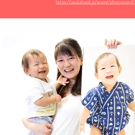
https://asukabook.jp/event/photoaward