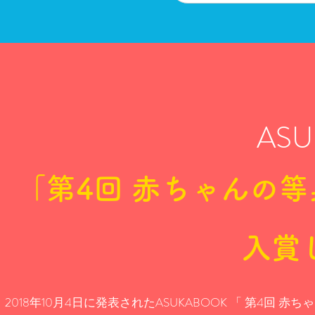
AS
「第4回 赤ちゃんの等
入賞
2018年10月4日に発表されたASUKABOOK 「 第4